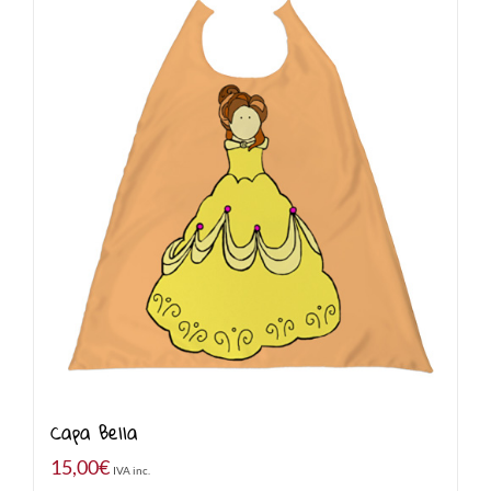
Capa Bella
15,00
€
IVA inc.