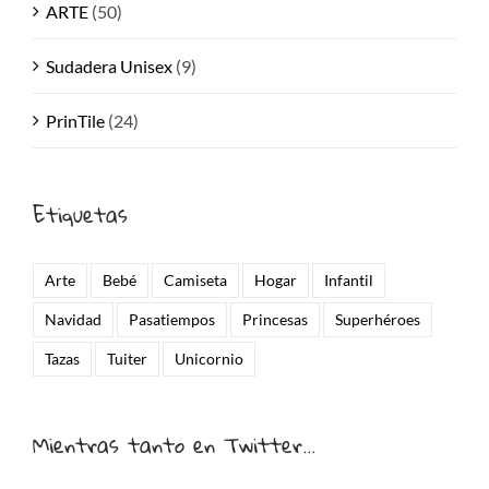
ARTE
(50)
Sudadera Unisex
(9)
PrinTile
(24)
Etiquetas
Arte
Bebé
Camiseta
Hogar
Infantil
Navidad
Pasatiempos
Princesas
Superhéroes
Tazas
Tuiter
Unicornio
Mientras tanto en Twitter…