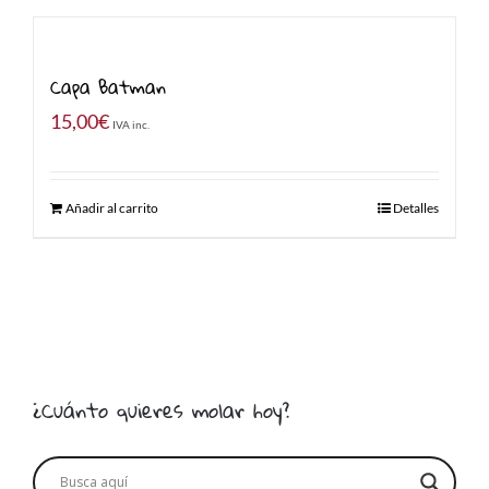
Capa Batman
15,00
€
IVA inc.
Añadir al carrito
Detalles
¿Cuánto quieres molar hoy?