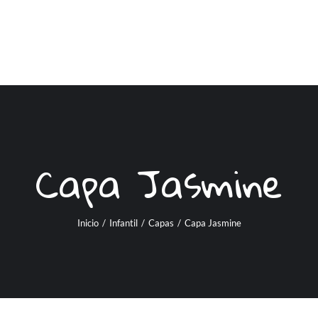
Capa Jasmine
Inicio
/
Infantil
/
Capas
/
Capa Jasmine