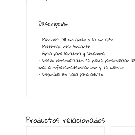
Descripción
– Medidas: 78 cm ancho x 63 cm alto.
– Material: raso brillante.
– Apta para lavadora y secadora.
– Diseño personalizado: se puede personalizar 
mail a info@emedemolar.com y te cuento.
– Disponible en talla para adulto.
Productos relacionados