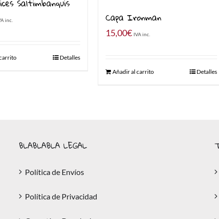
ices Saltimbanquis
Capa Ironman
VA inc.
15,00
€
IVA inc.
carrito
Detalles
Añadir al carrito
Detalles
BLABLABLA LEGAL
T
Política de Envíos
Política de Privacidad