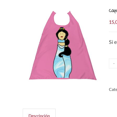
Cap
15,
Si 
Cate
Descripción