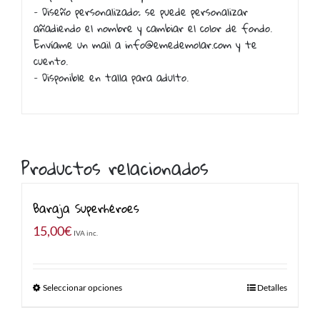
– Diseño personalizado: se puede personalizar
añadiendo el nombre y cambiar el color de fondo.
Enví­ame un mail a info@emedemolar.com y te
cuento.
– Disponible en talla para adulto.
Productos relacionados
Baraja Superhéroes
15,00
€
IVA inc.
Seleccionar opciones
Detalles