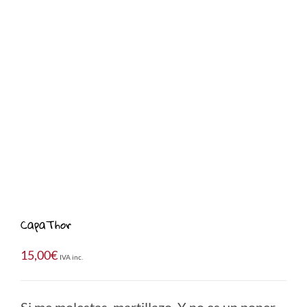
CapaThor
15,00
€
IVA inc.