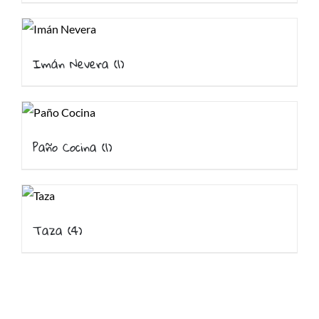
Imán Nevera
(1)
Paño Cocina
(1)
Taza
(4)