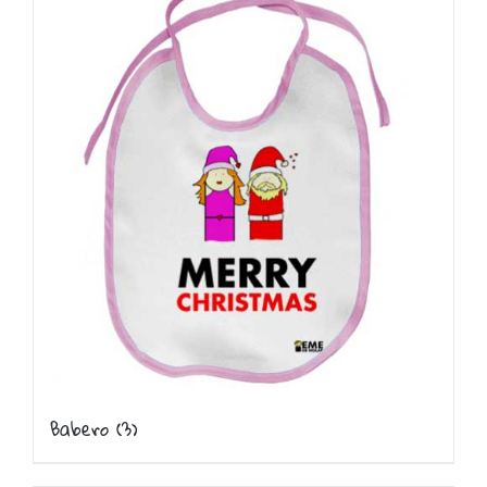
Babero
(3)