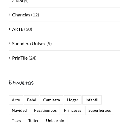
Taza
(4)
Chanclas
(12)
ARTE
(50)
Sudadera Unisex
(9)
PrinTile
(24)
Etiquetas
Arte
Bebé
Camiseta
Hogar
Infantil
Navidad
Pasatiempos
Princesas
Superhéroes
Tazas
Tuiter
Unicornio