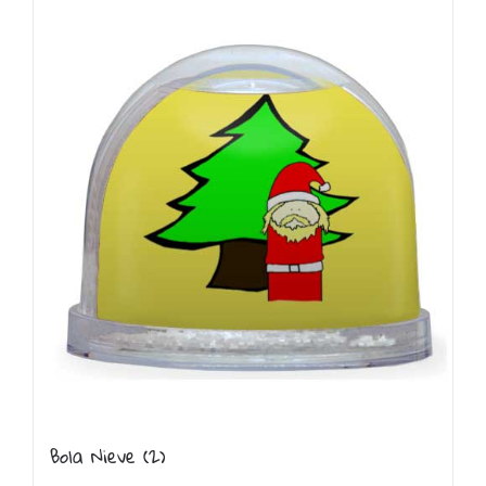
Bola Nieve
(2)