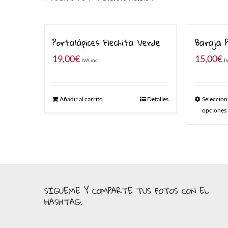
Portalápices Flechita Verde
Baraja 
19,00
€
15,00
€
IVA inc.
I
Añadir al carrito
Detalles
Seleccion
opciones
SÍGUEME Y COMPARTE TUS FOTOS CON EL
HASHTAG: