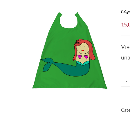
Cap
15,
Viv
una
Cate