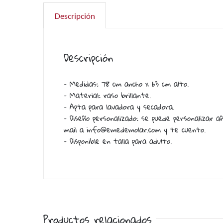
Descripción
Descripción
– Medidas: 78 cm ancho x 63 cm alto.
– Material: raso brillante.
– Apta para lavadora y secadora.
– Diseño personalizado: se puede personalizar 
mail a info@emedemolar.com y te cuento.
– Disponible en talla para adulto.
Productos relacionados