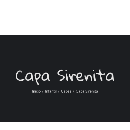
Capa Sirenita
Inicio
/
Infantil
/
Capas
/
Capa Sirenita