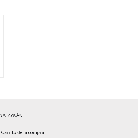
US COSAS
Carrito de la compra