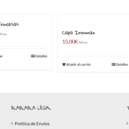
Princesas
Capa Ironman
VA inc.
15,00
€
IVA inc.
ar
Detalles
Añadir al carrito
Detalles
BLABLABLA LEGAL
T
Política de Envíos