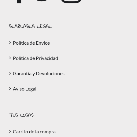
BLABLABLA LEGAL
Política de Envíos
Política de Privacidad
Garantía y Devoluciones
Aviso Legal
TUS COSAS
Carrito de la compra