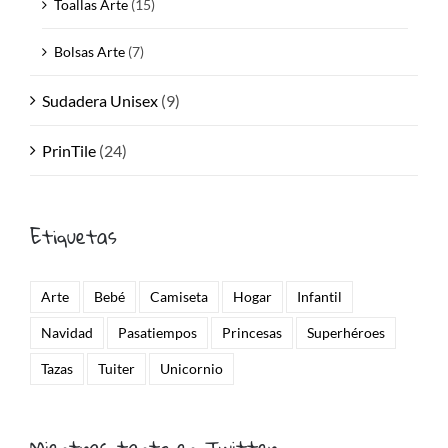
Toallas Arte
(15)
Bolsas Arte
(7)
Sudadera Unisex
(9)
PrinTile
(24)
Etiquetas
Arte
Bebé
Camiseta
Hogar
Infantil
Navidad
Pasatiempos
Princesas
Superhéroes
Tazas
Tuiter
Unicornio
Mientras tanto en Twitter…