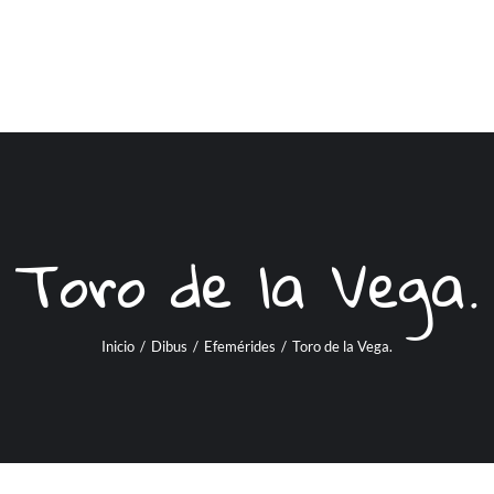
Toro de la Vega.
Inicio
/
Dibus
/
Efemérides
/
Toro de la Vega.