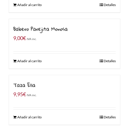
Añadir al carrito
Detalles
Babero Parejita Monosa
9,00
€
IVA inc.
Añadir al carrito
Detalles
Taza Ella
9,95
€
IVA inc.
Añadir al carrito
Detalles