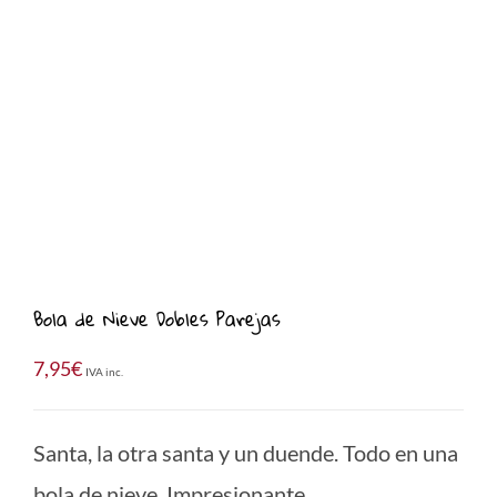
Bola de Nieve Dobles Parejas
7,95
€
IVA inc.
Santa, la otra santa y un duende. Todo en una
bola de nieve. Impresionante.