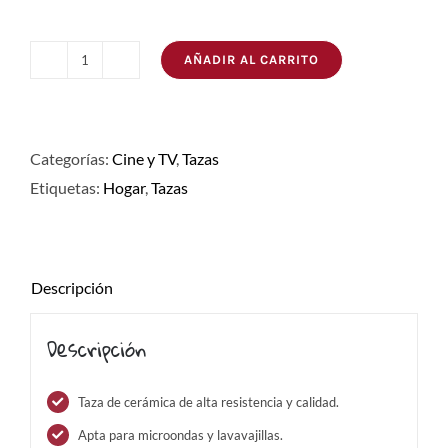
AÑADIR AL CARRITO
Taza
Hannibal
cantidad
Categorías:
Cine y TV
,
Tazas
Etiquetas:
Hogar
,
Tazas
Descripción
Descripción
Taza de cerámica de alta resistencia y calidad.
Apta para microondas y lavavajillas.