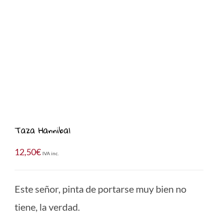
Taza Hannibal
12,50
€
IVA inc.
Este señor, pinta de portarse muy bien no
tiene, la verdad.