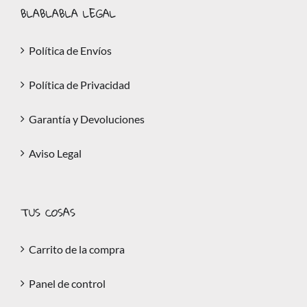
BLABLABLA LEGAL
Política de Envíos
Política de Privacidad
Garantía y Devoluciones
Aviso Legal
TUS COSAS
Carrito de la compra
Panel de control