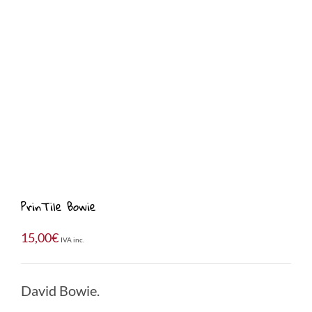
PrinTile Bowie
15,00
€
IVA inc.
David Bowie.