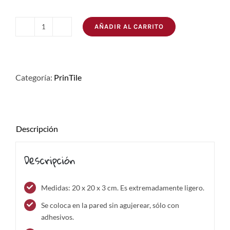
AÑADIR AL CARRITO
PrinTile
Bowie
cantidad
Categoría:
PrinTile
Descripción
Descripción
Medidas: 20 x 20 x 3 cm. Es extremadamente ligero.
Se coloca en la pared sin agujerear, sólo con
adhesivos.