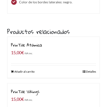
Color de los bordes laterales: negro.
Productos relacionados
PrinTile Atómica
15,00
€
IVA inc.
Añadir al carrito
Detalles
PrinTile Vikings
15,00
€
IVA inc.