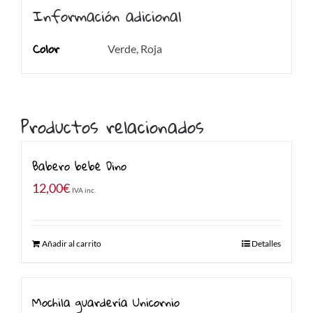
Información adicional
Color
Verde, Roja
Productos relacionados
Babero bebé Dino
12,00
€
IVA inc.
Añadir al carrito
Detalles
Mochila guardería Unicornio