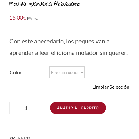
Mochila guardería Abecedario
15,00
€
IVA inc.
Con este abecedario, los peques van a
aprender a leer el idioma molador sin querer.
Color
Limpiar Selección
AÑADIR AL CARRITO
Mochila
guardería
Abecedario
SKU:
N/D