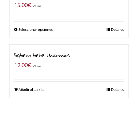
15,00
€
IVA inc.
Seleccionar opciones
Detalles
Babero bebé Unicornios
12,00
€
IVA inc.
Añadir al carrito
Detalles