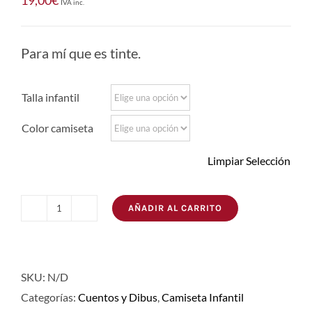
19,00
€
IVA inc.
Para mí que es tinte.
Talla infantil
Color camiseta
Limpiar Selección
AÑADIR AL CARRITO
Camiseta
Barba
Azul
SKU:
N/D
cantidad
Categorías:
Cuentos y Dibus
,
Camiseta Infantil