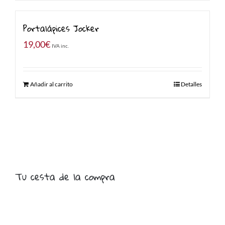
Portalápices Jocker
19,00
€
IVA inc.
Añadir al carrito
Detalles
Tu cesta de la compra