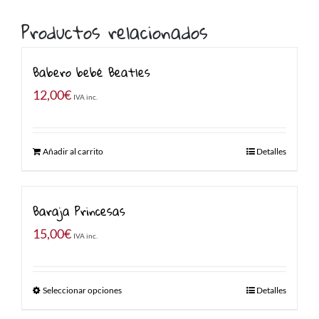
Productos relacionados
Babero bebé Beatles
12,00
€
IVA inc.
Añadir al carrito
Detalles
Baraja Princesas
15,00
€
IVA inc.
Seleccionar opciones
Detalles