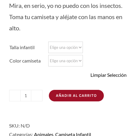
Mira, en serio, yo no puedo con los insectos.
Toma tu camiseta y aléjate con las manos en
alto.
Talla infantil
Color camiseta
Limpiar Selección
AÑADIR AL CARRITO
Camiseta
Insectos
cantidad
SKU:
N/D
Categorías:
Animales
,
Camiseta Infantil