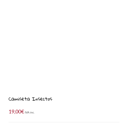
Camiseta Insectos
19,00
€
IVA inc.