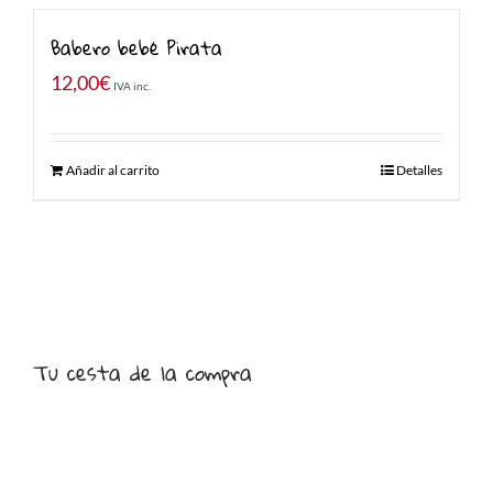
Babero bebé Pirata
12,00
€
IVA inc.
Añadir al carrito
Detalles
Tu cesta de la compra