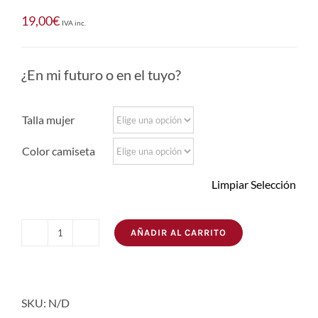
19,00
€
IVA inc.
¿En mi futuro o en el tuyo?
Talla mujer
Color camiseta
Limpiar Selección
AÑADIR AL CARRITO
Camiseta
Futuro
cantidad
SKU:
N/D