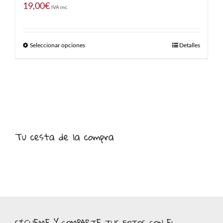
19,00
€
IVA inc.
Seleccionar opciones
Detalles
Tu cesta de la compra
SÍGUEME Y COMPARTE TUS FOTOS CON EL