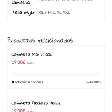
camiseta
Talla mujer
XS, S, M, L, XL, XXL
Productos relacionados
Camiseta Martillazo
19,00
€
IVA inc.
Seleccionar opciones
Detalles
Camiseta Flechazo Verde
19,00
€
IVA inc.