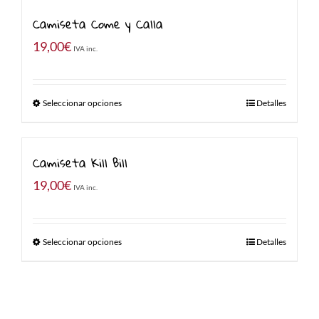
Camiseta Come y Calla
19,00
€
IVA inc.
Seleccionar opciones
Detalles
Camiseta Kill Bill
19,00
€
IVA inc.
Seleccionar opciones
Detalles