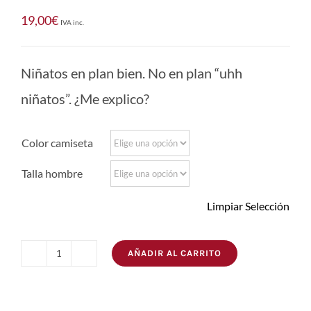
19,00
€
IVA inc.
Niñatos en plan bien. No en plan “uhh
niñatos”. ¿Me explico?
Color camiseta
Talla hombre
Limpiar Selección
AÑADIR AL CARRITO
Camiseta
Niñatos
cantidad