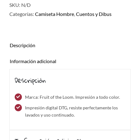
SKU:
N/D
Categorías:
Camiseta Hombre
,
Cuentos y Dibus
Descripción
Información adicional
Descripción
Marca: Fruit of the Loom. Impresión a todo color.
Impresión digital DTG, resiste perfectamente los
lavados y uso continuado.