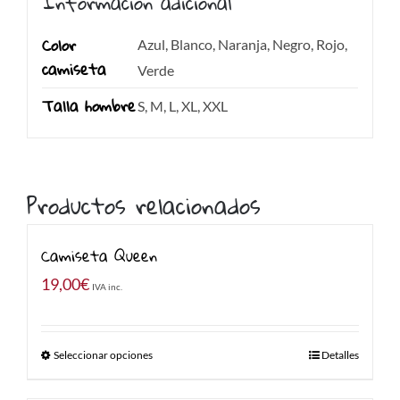
Información adicional
Color
Azul, Blanco, Naranja, Negro, Rojo,
camiseta
Verde
Talla hombre
S, M, L, XL, XXL
Productos relacionados
Camiseta Queen
19,00
€
IVA inc.
Seleccionar opciones
Detalles