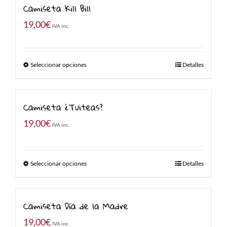
Camiseta Kill Bill
19,00
€
IVA inc.
Seleccionar opciones
Detalles
Camiseta ¿Tuiteas?
19,00
€
IVA inc.
Seleccionar opciones
Detalles
Camiseta Día de la Madre
19,00
€
IVA inc.