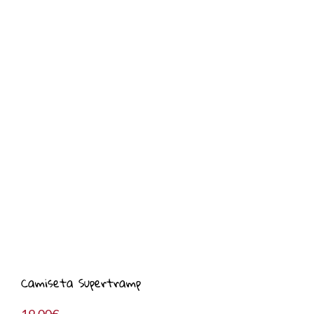
Camiseta Supertramp