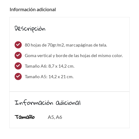
Información adicional
Descripción
80 hojas de 70gr/m2, marcapáginas de tela.
Goma vertical y borde de las hojas del mismo color.
Tamaño A6: 8,7 x 14,2 cm.
Tamaño A5: 14,2 x 21 cm.
Información adicional
Tamaño
A5, A6