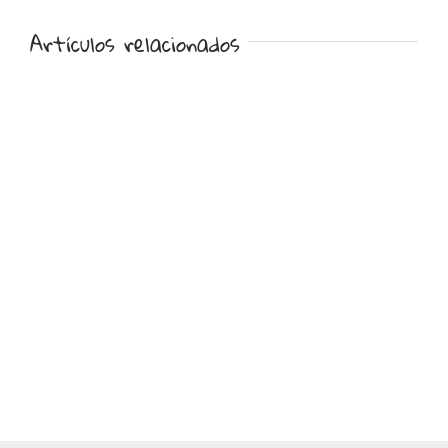
Artículos relacionados